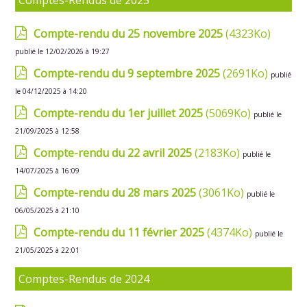
Comptes-Rendus de 2025
Compte-rendu du 25 novembre 2025
(4323Ko)
publié le 12/02/2026 à 19:27
Compte-rendu du 9 septembre 2025
(2691Ko)
publié
le 04/12/2025 à 14:20
Compte-rendu du 1er juillet 2025
(5069Ko)
publié le
21/09/2025 à 12:58
Compte-rendu du 22 avril 2025
(2183Ko)
publié le
14/07/2025 à 16:09
Compte-rendu du 28 mars 2025
(3061Ko)
publié le
06/05/2025 à 21:10
Compte-rendu du 11 février 2025
(4374Ko)
publié le
21/05/2025 à 22:01
Comptes-Rendus de 2024