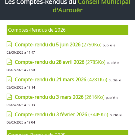
Les Comptes-Rendus du
Conseil Municipal
d'Aurouër
Comptes-Rendus de 2026
Compte-rendu du 5 juin 2026
(2750Ko)
publié le
02/08/2026 à 11:47
Compte-rendu du 28 avril 2026
(2785Ko)
publié le
08/07/2026 à 21:50
Compte-rendu du 21 mars 2026
(4281Ko)
publié le
05/05/2026 à 19:14
Compte-rendu du 3 mars 2026
(2616Ko)
publié le
05/05/2026 à 19:13
Compte-rendu du 3 février 2026
(3445Ko)
publié le
06/03/2026 à 19:04