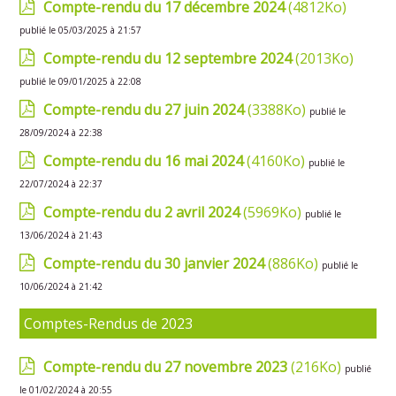
Compte-rendu du 17 décembre 2024
(4812Ko)
publié le 05/03/2025 à 21:57
Compte-rendu du 12 septembre 2024
(2013Ko)
publié le 09/01/2025 à 22:08
Compte-rendu du 27 juin 2024
(3388Ko)
publié le
28/09/2024 à 22:38
Compte-rendu du 16 mai 2024
(4160Ko)
publié le
22/07/2024 à 22:37
Compte-rendu du 2 avril 2024
(5969Ko)
publié le
13/06/2024 à 21:43
Compte-rendu du 30 janvier 2024
(886Ko)
publié le
10/06/2024 à 21:42
Comptes-Rendus de 2023
Compte-rendu du 27 novembre 2023
(216Ko)
publié
le 01/02/2024 à 20:55