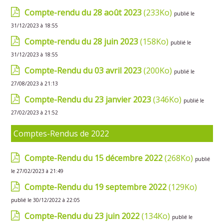
Compte-rendu du 28 août 2023
(233Ko)
publié le
31/12/2023 à 18:55
Compte-rendu du 28 juin 2023
(158Ko)
publié le
31/12/2023 à 18:55
Compte-Rendu du 03 avril 2023
(200Ko)
publié le
27/08/2023 à 21:13
Compte-Rendu du 23 janvier 2023
(346Ko)
publié le
27/02/2023 à 21:52
Comptes-Rendus de 2022
Compte-Rendu du 15 décembre 2022
(268Ko)
publié
le 27/02/2023 à 21:49
Compte-Rendu du 19 septembre 2022
(129Ko)
publié le 30/12/2022 à 22:05
Compte-Rendu du 23 juin 2022
(134Ko)
publié le