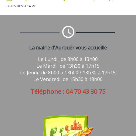
06/07/2022 à 14:29
La mairie d'Aurouër vous accueille
Le Lundi : de 8h00 à 13h00
Le Mardi : de 13h30 à 17h15
Le Jeudi : de 8h00 à 13h00 / 13h30 à 17h15
Le Vendredi de 15h30 à 18h00
Téléphone : 04 70 43 30 75