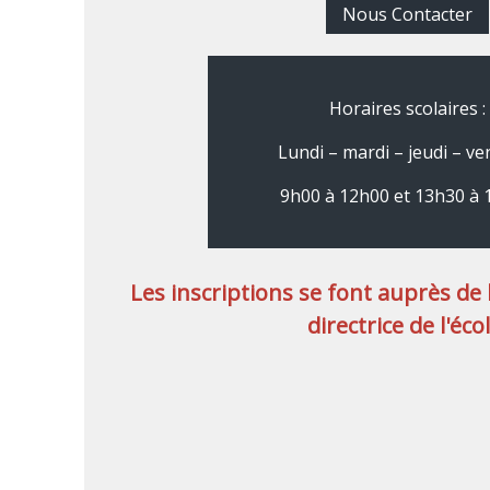
Nous Contacter
Horaires scolaires :
Lundi – mardi – jeudi – ve
9h00 à 12h00 et 13h30 à
Les inscriptions se font auprès de l
directrice de l'écol