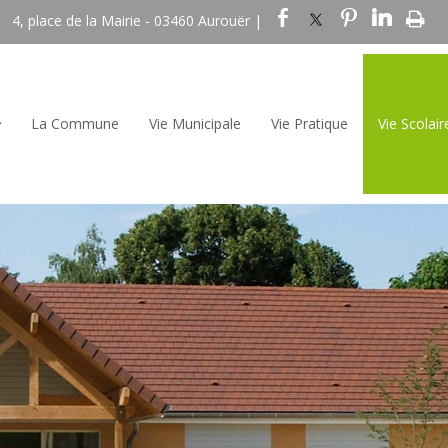
4, place de la Mairie - 03460 Aurouër |
La Commune
Vie Municipale
Vie Pratique
Vie Scolair