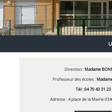
U
Direction :
Madame BON
Professeur des écoles :
Madam
Tél : 04 70 43 31 23
Adresse : 4 place de la Mairie 