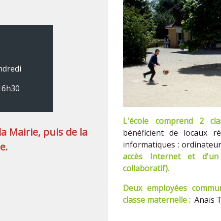
ndredi
 16h30
L'école comprend 2 cla
a Mairie, puis de la
bénéficient de locaux r
informatiques : ordinateur
e.
accès Internet et d'un 
collaboratif).
Deux employées communa
classe maternelle :
Anaïs T