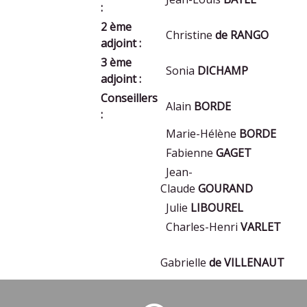
:
2 ème
Christine
de RANGO
adjoint :
3 ème
Sonia
DICHAMP
adjoint :
Conseillers
Alain
BORDE
:
Marie-Hélène
BORDE
Fabienne
GAGET
Jean-
Claude
GOURAND
Julie
LIBOUREL
Charles-Henri
VARLET
Gabrielle
de VILLENAUT