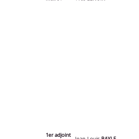
1er adjoint
Jean-Louis
BAYLE