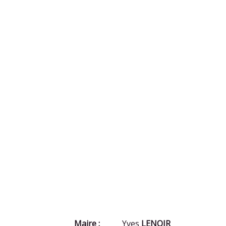
Maire :
Yves
LENOIR