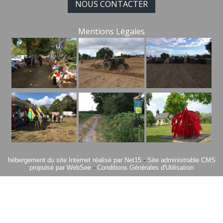
NOUS CONTACTER
Mentions Légales
Site commercialisé par Centre France Solution Pro
-
Création et
hébergement du site Internet réalisé par Net15
-
Site administrable CMS
propulsé par WebSee
-
Conditions Générales d'Utilisation