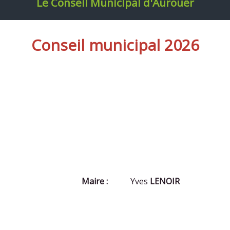
Le Conseil Municipal d'Aurouër
Conseil municipal 2026
Maire :
Yves
LENOIR