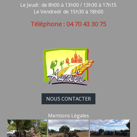
Le Jeudi : de 8h00 à 13h00 / 13h30 à 17h15
Le Vendredi de 15h30 à 18h00
Téléphone : 04 70 43 30 75
NOUS CONTACTER
Mentions Légales