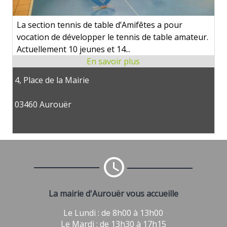
La section tennis de table d’Amifêtes a pour
vocation de développer le tennis de table amateur.
Actuellement 10 jeunes et 14...
4, Place de la Mairie
03460 Aurouër
La mairie d'Aurouër vous accueille
Le Lundi : de 8h00 à 13h00
Le Mardi : de 13h30 à 17h15