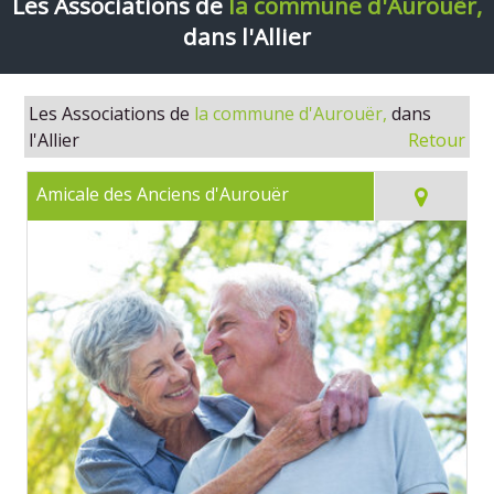
Les Associations de
la commune d'Aurouër,
dans l'Allier
Les Associations de
la commune d'Aurouër,
dans
l'Allier
Retour
Amicale des Anciens d'Aurouër