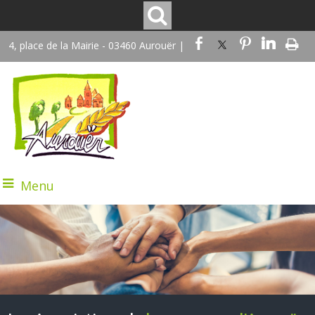
4, place de la Mairie - 03460 Aurouër |
Menu