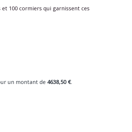
 et 100 cormiers qui garnissent ces
pour un montant de
4638,50 €
.