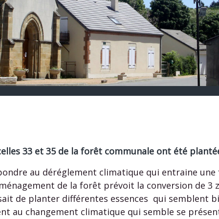
celles 33 et 35 de la forêt communale ont été plant
pondre au déréglement climatique qui entraine une 
ménagement de la forêt prévoit la conversion de 3 
ait de planter différentes essences qui semblent b
nt au changement climatique qui semble se présent