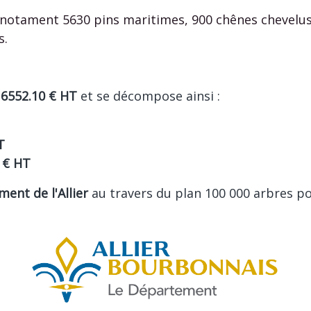
 notament 5630 pins maritimes, 900 chênes chevelus
s.
16552.10 € HT
et se décompose ainsi :
T
 € HT
ent de l'Allier
au travers du plan 100 000 arbres 