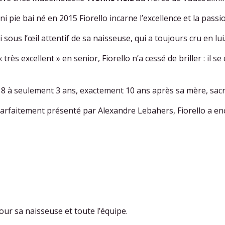
ni pie bai né en 2015 Fiorello incarne l’excellence et la passi
i sous l’œil attentif de sa naisseuse, qui a toujours cru en lui
très excellent » en senior, Fiorello n’a cessé de briller : il 
8 à seulement 3 ans, exactement 10 ans après sa mère, sac
arfaitement présenté par Alexandre Lebahers, Fiorello a enc
r sa naisseuse et toute l’équipe.