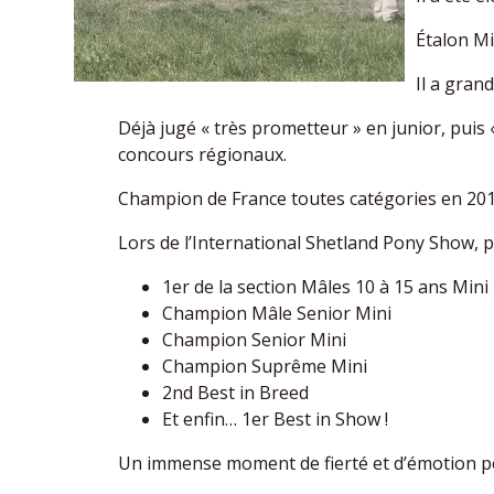
Étalon Mi
Il a grand
Déjà jugé « très prometteur » en junior, puis « 
concours régionaux.
Champion de France toutes catégories en 201
Lors de l’International Shetland Pony Show, p
1er de la section Mâles 10 à 15 ans Mini
Champion Mâle Senior Mini
Champion Senior Mini
Champion Suprême Mini
2nd Best in Breed
Et enfin… 1er Best in Show !
Un immense moment de fierté et d’émotion pou