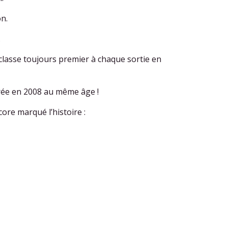
on.
.
se classe toujours premier à chaque sortie en
rée en 2008 au même âge !
ore marqué l’histoire :